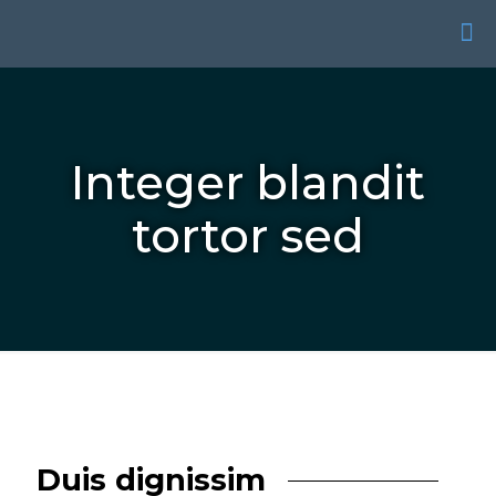
Integer blandit
tortor sed
Duis dignissim